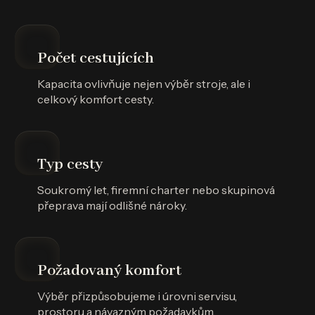
Počet cestujících
Kapacita ovlivňuje nejen výběr stroje, ale i
celkový komfort cesty.
Typ cesty
Soukromý let, firemní charter nebo skupinová
přeprava mají odlišné nároky.
Požadovaný komfort
Výběr přizpůsobujeme i úrovni servisu,
prostoru a návazným požadavkům.