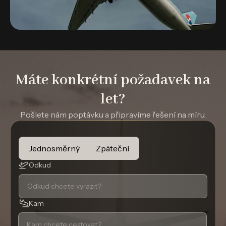
Máte konkrétní požadavek na
let?
Pošlete nám poptávku a připravíme řešení na míru.
Jednosměrný
Zpáteční
Odkud
Kam