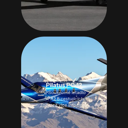
Pilatus PC-12
Soukromé letadlo
Až 8 cestujících
Zobrazit více informací