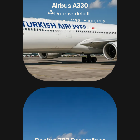
Airbus A330
Dopravní letadlo
28 Business / 260 Economy
Zobrazit více informací