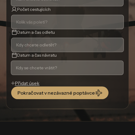
Počet cestujících
Datum a čas odletu
Datum a čas návratu
Přidat úsek
Pokračovat v nezávazné poptávce