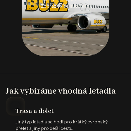
Zobrazit více informací
Jak vybíráme vhodná letadla
Trasa a dolet
Jiný typ letadla se hodí pro krátký evropský
přelet a jiný pro delší cestu.