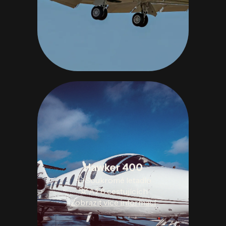
Hawker 400
Soukromé letadlo
Až 8 cestujících
Zobrazit více informací