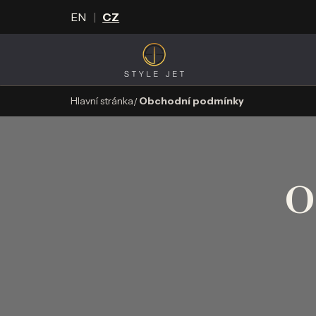
EN
CZ
Hlavní stránka
Obchodní podmínky
O