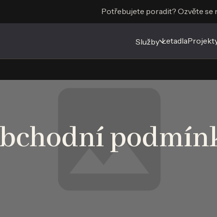
Potřebujete poradit? Ozvěte se
Letadla
Projekt
Služby
bchodní podmín