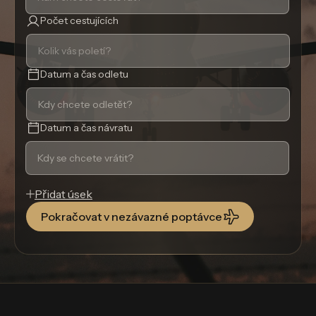
Počet cestujících
Datum a čas odletu
Datum a čas návratu
Přidat úsek
Pokračovat v nezávazné poptávce