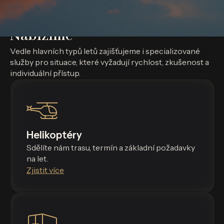
Nabízíme
Vedle hlavních typů letů zajišťujeme i specializované
služby pro situace, které vyžadují rychlost, zkušenost a
individuální přístup.
Helikoptéry
Sdělíte nám trasu, termín a základní požadavky
na let.
Zjistit více