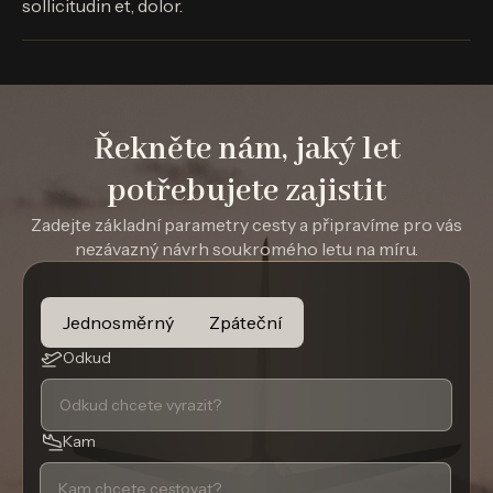
sollicitudin et, dolor.
Řekněte nám, jaký let
potřebujete zajistit
Zadejte základní parametry cesty a připravíme pro vás
nezávazný návrh soukromého letu na míru.
Jednosměrný
Zpáteční
Odkud
Kam