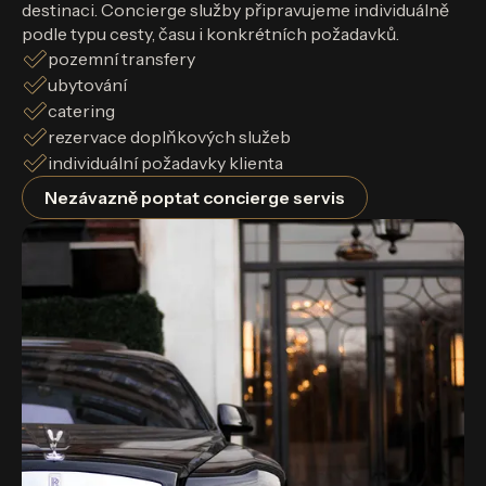
destinaci. Concierge služby připravujeme individuálně
podle typu cesty, času i konkrétních požadavků.
pozemní transfery
ubytování
catering
rezervace doplňkových služeb
individuální požadavky klienta
Nezávazně poptat concierge servis