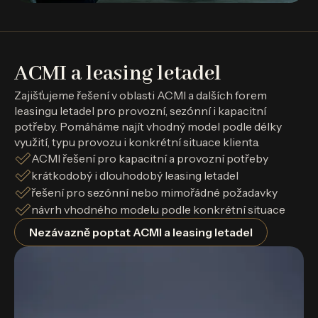
ACMI a leasing letadel
Zajišťujeme řešení v oblasti ACMI a dalších forem
leasingu letadel pro provozní, sezónní i kapacitní
potřeby. Pomáháme najít vhodný model podle délky
využití, typu provozu i konkrétní situace klienta.
ACMI řešení pro kapacitní a provozní potřeby
krátkodobý i dlouhodobý leasing letadel
řešení pro sezónní nebo mimořádné požadavky
návrh vhodného modelu podle konkrétní situace
Nezávazně poptat ACMI a leasing letadel