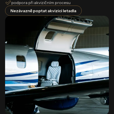
podpora při akvizičním procesu
Nezávazně poptat akvizici letadla