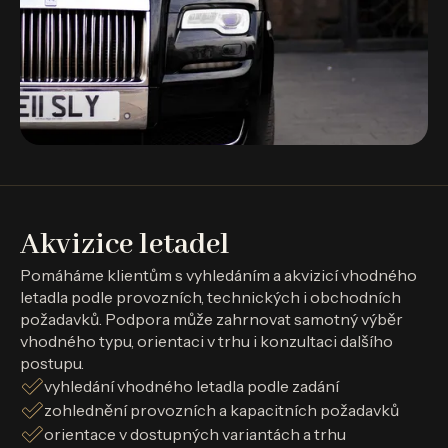
Akvizice letadel
Pomáháme klientům s vyhledáním a akvizicí vhodného
letadla podle provozních, technických i obchodních
požadavků. Podpora může zahrnovat samotný výběr
vhodného typu, orientaci v trhu i konzultaci dalšího
postupu.
vyhledání vhodného letadla podle zadání
zohlednění provozních a kapacitních požadavků
orientace v dostupných variantách a trhu