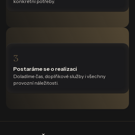
konkrétní potřeby.
3
Postaráme se o realizaci
Doladíme čas, doplňkové služby i všechny
provozní náležitosti.