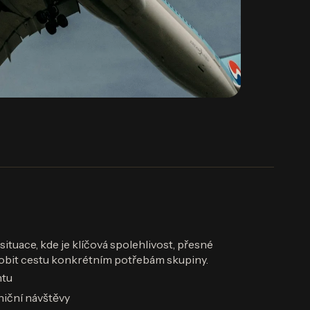
situace, kde je klíčová spolehlivost, přesné
obit cestu konkrétním potřebám skupiny.
ntu
niční návštěvy