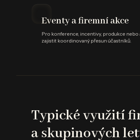
Eventy a firemní akce
Pro konference, incentivy, produkce nebo 
zajistit koordinovaný přesun účastníků.
Typické využití f
a skupinových le