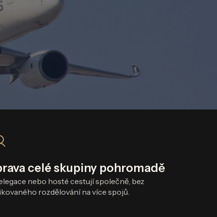
prava celé skupiny pohromadě
elegace nebo hosté cestují společně, bez
kovaného rozdělování na více spojů.