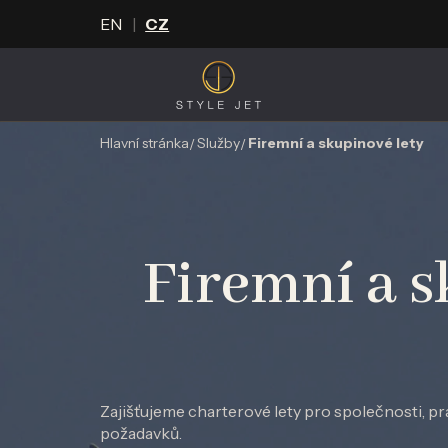
EN
CZ
Hlavní stránka
Služby
Firemní a skupinové lety
Firemní a s
Zajišťujeme charterové lety pro společnosti, pra
požadavků.