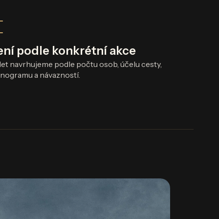
ní podle konkrétní akce
let navrhujeme podle počtu osob, účelu cesty,
ogramu a návazností.