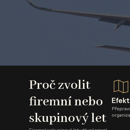
Proč zvolit
firemní nebo
Efekt
Přeprav
skupinový let
organiza