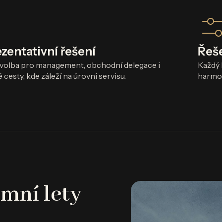
zentativní řešení
Řeše
volba pro management, obchodní delegace i
Každý 
 cesty, kde záleží na úrovni servisu.
harmon
emní lety