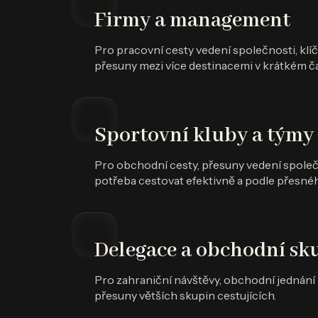
Firmy a management
Pro pracovní cesty vedení společnosti, klí
přesuny mezi více destinacemi v krátkém č
Sportovní kluby a týmy
Pro obchodní cesty, přesuny vedení společno
potřeba cestovat efektivně a podle přes
Delegace a obchodní sk
Pro zahraniční návštěvy, obchodní jednání 
přesuny větších skupin cestujících.