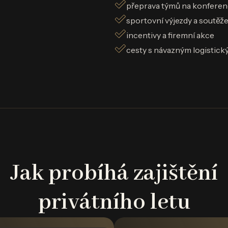
přeprava týmů na konferen
sportovní výjezdy a soutěž
incentivy a firemní akce
cesty s návazným logistick
Jak probíhá zajištění
privátního letu