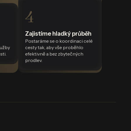
4
Zajistíme hladký průběh
Postaráme se o koordinaci celé
lužby
cesty tak, aby vše proběhlo
sti.
efektivně a bez zbytečných
prodlev.