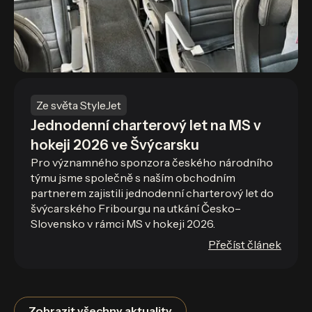
Ze světa StyleJet
Jednodenní charterový let na MS v
hokeji 2026 ve Švýcarsku
Pro významného sponzora českého národního
týmu jsme společně s naším obchodním
partnerem zajistili jednodenní charterový let do
švýcarského Fribourgu na utkání Česko–
Slovensko v rámci MS v hokeji 2026.
Přečíst článek
Zobrazit všechny aktuality