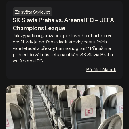
Ze světa StyleJet
SK Slavia Praha vs. Arsenal FC – UEFA
Champions League
Jak vypadá organizace sportovního charteru ve
chvíli, kdy je potřeba sladit stovky cestujících,
více letadel a přesný harmonogram? Přinášíme
pohled do zákulisí letu na utkání SK Slavia Praha
vs. Arsenal FC.
Přečíst článek