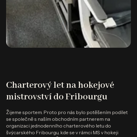
Charterový let na hokejové
mistrovství do Fribourgu
Žijeme sportem. Proto pro nás bylo potěšením podílet
se společně s naším obchodním partnerem na
organizaci jednodenního charterového letu do
švýcarského Fribourgu, kde se v rámci MS v hokeji